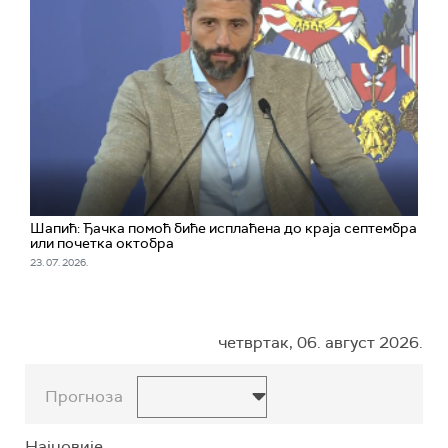
Шапић: Ђачка помоћ биће исплаћена до краја септембра
или почетка октобра
23. 07. 2026.
четвртак, 06. август 2026.
Прогноза
Најновије