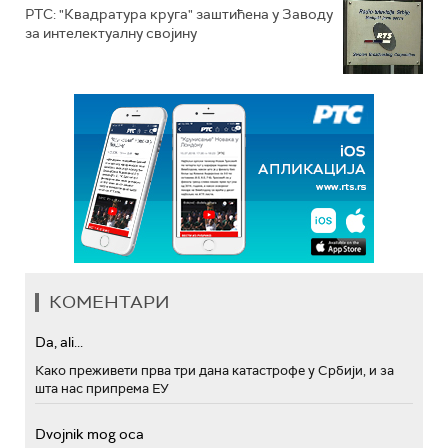
РТС: "Квадратура круга" заштићена у Заводу
за интелектуалну својину
КОМЕНТАРИ
Da, ali...
Како преживети прва три дана катастрофе у Србији, и за
шта нас припрема ЕУ
Dvojnik mog oca