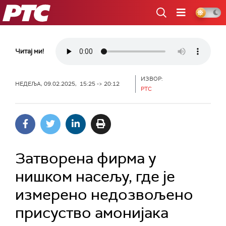
РТС
Читај ми!
ИЗВОР:
НЕДЕЉА, 09.02.2025, 15:25 -> 20:12
РТС
Затворена фирма у
нишком насељу, где је
измерено недозвољено
присуство амонијака