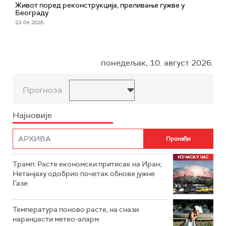
Живот поред реконструкција, преливање гужве у
Београду
23. 04. 2026.
понедељак, 10. август 2026.
Прогноза
Најновије
Трамп: Расте економски притисак на Иран;
Нетанјаху одобрио почетак обнове јужне
Газе
Температура поново расте, на снази
наранџасти метео-аларм