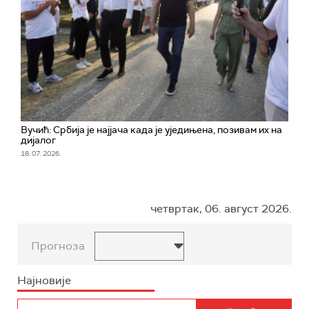
Вучић: Србија је најјача када је уједињена, позивам их на
дијалог
18. 07. 2026.
четвртак, 06. август 2026.
Прогноза
Најновије