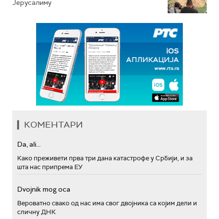
Јерусалиму
КОМЕНТАРИ
Da, ali...
Како преживети прва три дана катастрофе у Србији, и за
шта нас припрема ЕУ
Dvojnik mog oca
Вероватно свако од нас има свог двојника са којим дели и
сличну ДНК