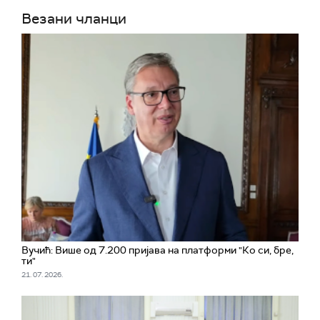
Везани чланци
Вучић: Више од 7.200 пријава на платформи "Ко си, бре,
ти"
21. 07. 2026.