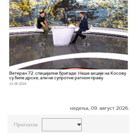
Ветеран 72. специјалне бригаде: Наше акције на Косову
су биле дрске, али не супротне ратном праву
13. 06. 2024.
недеља, 09. август 2026.
Прогноза