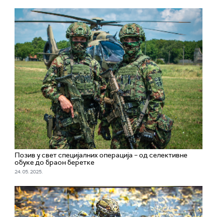
Позив у свет специјалних операција – од селективне
обуке до браон беретке
24. 05. 2025.