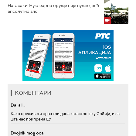
Нагасаки: Нуклеарно оружје није нужно, већ
апсолутно зло
КОМЕНТАРИ
Da, ali...
Како преживети прва три дана катастрофе у Србији, и за
шта нас припрема ЕУ
Dvojnik mog oca