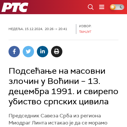
РТС
ИЗВОР:
НЕДЕЉА, 15.12.2024, 20:26 -> 20:41
ТАНЈУГ
Подсећање на масовни
злочин у Воћини – 13.
децембра 1991. и свирепо
убиство српских цивила
Председник Савеза Срба из региона
Миодраг Линта истакао је да се морамо