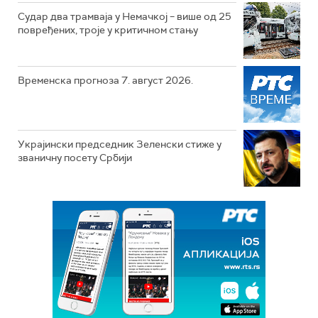
Судар два трамваја у Немачкој – више од 25
повређених, троје у критичном стању
Временска прогноза 7. август 2026.
Украјински председник Зеленски стиже у
званичну посету Србији