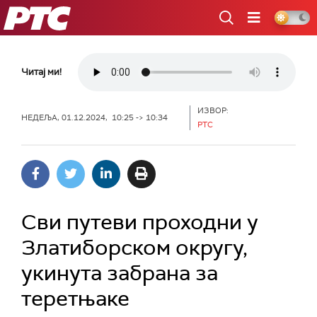
РТС
Читај ми!
ИЗВОР:
НЕДЕЉА, 01.12.2024, 10:25 -> 10:34
РТС
Сви путеви проходни у
Златиборском округу,
укинута забрана за
теретњаке