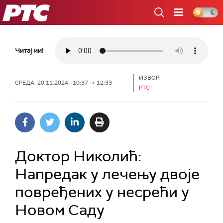
РТС
Читај ми!
ИЗВОР:
СРЕДА, 20.11.2024, 10:37 -> 12:33
РТС
Доктор Николић:
Напредак у лечењу двоје
повређених у несрећи у
Новом Саду