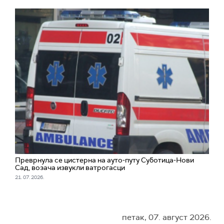
Преврнула се цистерна на ауто-путу Суботица-Нови
Сад, возача извукли ватрогасци
21. 07. 2026.
петак, 07. август 2026.