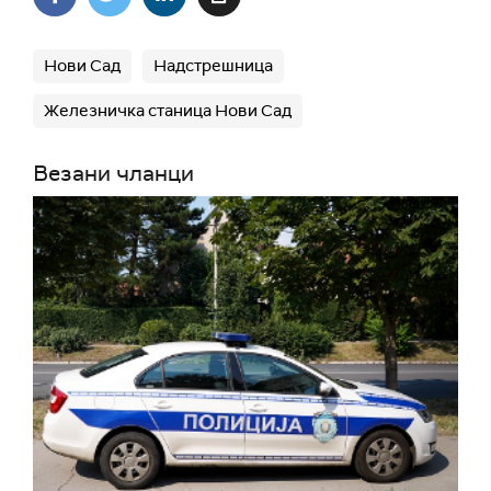
Нови Сад
Надстрешница
Железничка станица Нови Сад
Везани чланци