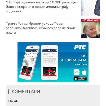
У Србији годишње више од 10.000 развода:
Зашто спорови о деци и имовини трају
годинама
Трамп: Рат са Ираном ускоро ће се
завршити; Калибаф: Речи без дела не значе
ништа
КОМЕНТАРИ
Da, ali...