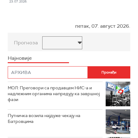
23. 07. 2026.
петак, 07. август 2026.
Прогноза
Најновије
МОЛ: Преговори са продавцем НИС-а и
надлежним органима напредују ка завршној
фази
Путничка возила најдуже чекају на
Батровцима