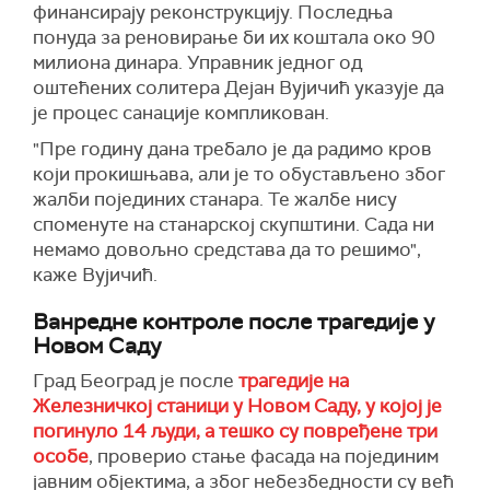
финансирају реконструкцију. Последња
понуда за реновирање би их коштала око 90
милиона динара. Управник једног од
оштећених солитера Дејан Вујичић указује да
је процес санације компликован.
"Пре годину дана требало је да радимо кров
који прокишњава, али је то обустављено због
жалби појединих станара. Те жалбе нису
споменуте на станарској скупштини. Сада ни
немамо довољно средстава да то решимо",
каже Вујичић.
Ванредне контроле после трагедије у
Новом Саду
Град Београд је после
трагедије на
Железничкој станици у Новом Саду, у којој је
погинуло 14 људи, а тешко су повређене три
особе
, проверио стање фасада на појединим
јавним објектима, а због небезбедности су већ