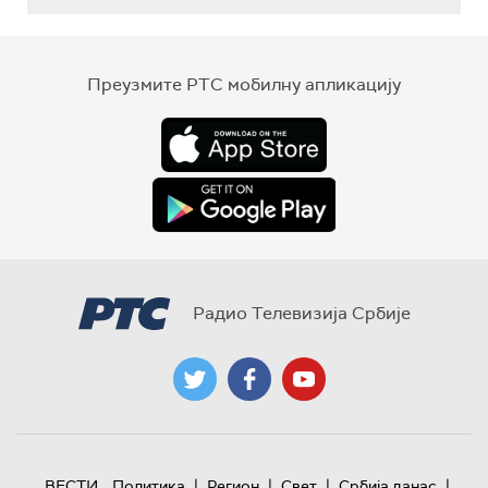
Преузмите РТС мобилну апликацију
Радио Телевизија Србије
|
|
|
|
ВЕСТИ
Политика
Регион
Свет
Србија данас