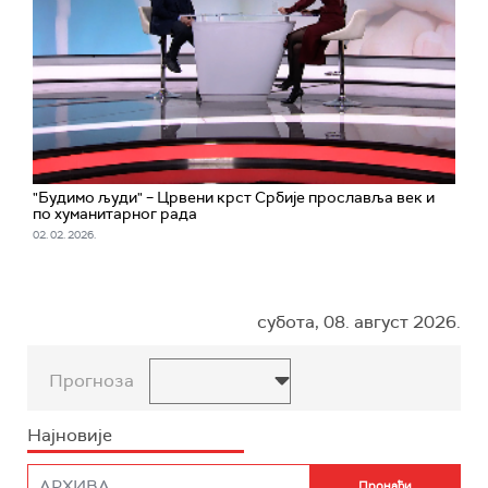
"Будимо људи" – Црвени крст Србије прославља век и
по хуманитарног рада
02. 02. 2026.
субота, 08. август 2026.
Прогноза
Најновије