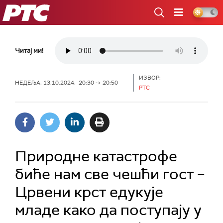
РТС
Читај ми!
ИЗВОР:
НЕДЕЉА, 13.10.2024, 20:30 -> 20:50
РТС
Природне катастрофе
биће нам све чешћи гост –
Црвени крст едукује
младе како да поступају у