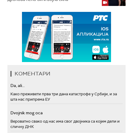
КОМЕНТАРИ
Da, ali...
Како преживети прва три дана катастрофе у Србији, и за
шта нас припрема ЕУ
Dvojnik mog oca
Вероватно свако од нас има свог двојника са којим дели и
сличну ДНК