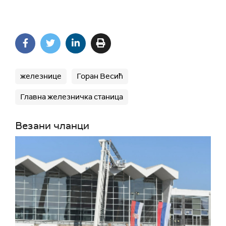
железнице
Горан Весић
Главна железничка станица
Везани чланци