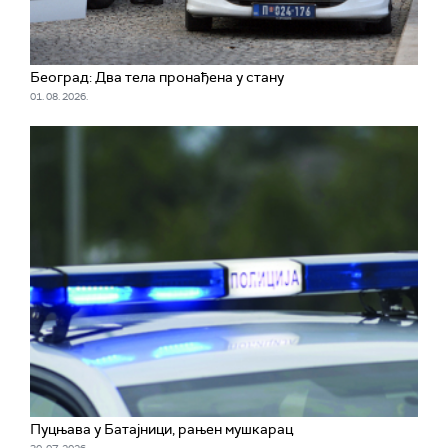
Београд: Два тела пронађена у стану
01. 08. 2026.
Пуцњава у Батајници, рањен мушкарац