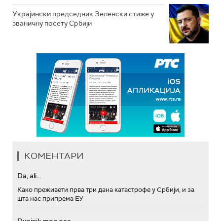
Украјински председник Зеленски стиже у
званичну посету Србији
КОМЕНТАРИ
Da, ali...
Како преживети прва три дана катастрофе у Србији, и за
шта нас припрема ЕУ