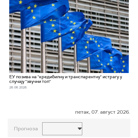
ЕУ позива на "кредибилну и транспарентну" истрагу у
случају "звучни топ"
26. 06. 2026.
петак, 07. август 2026.
Прогноза