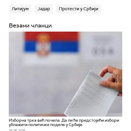
Литијум
Јадар
Протести у Србији
Везани чланци
Изборна трка већ почела: Да ли ће предстојећи избори
ублажити политичке поделе у Србији
29. 06. 2026.