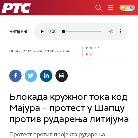
РТС
Читај ми!
ИЗВОР:
ПЕТАК, 27.09.2024, 18:50 -> 20:54
РТС
Блокада кружног тока код
Мајура – протест у Шапцу
против рударења литијума
Протест против пројекта рударења