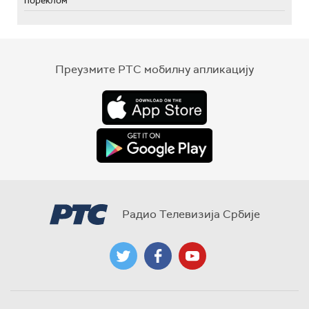
пореклом
Преузмите РТС мобилну апликацију
Радио Телевизија Србије