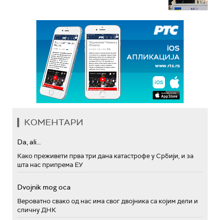
КОМЕНТАРИ
Da, ali...
Како преживети прва три дана катастрофе у Србији, и за
шта нас припрема ЕУ
Dvojnik mog oca
Вероватно свако од нас има свог двојника са којим дели и
сличну ДНК