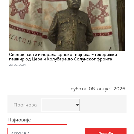
Сведок части и морала српског војника – текеришки
пешкир од Цера и Колубаре до Солунског фронта
23. 02. 2024.
субота, 08. август 2026.
Прогноза
Најновије