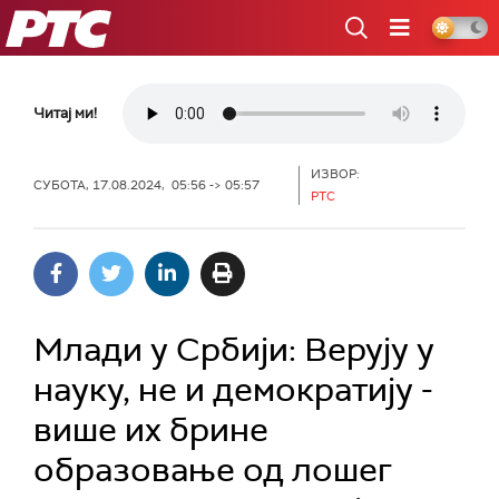
РТС
Читај ми!
ИЗВОР:
СУБОТА, 17.08.2024, 05:56 -> 05:57
РТС
Млади у Србији: Верују у
науку, не и демократију -
више их брине
образовање од лошег