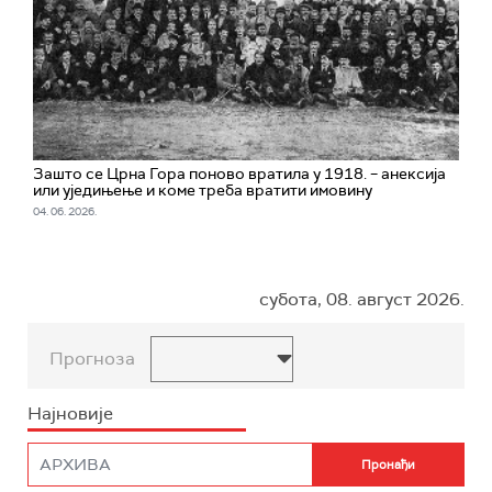
Зашто се Црна Гора поново вратила у 1918. – анексија
или уједињење и коме треба вратити имовину
04. 06. 2026.
субота, 08. август 2026.
Прогноза
Најновије