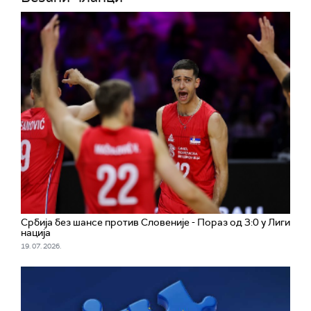
Србија без шансе против Словеније - Пораз од 3:0 у Лиги
нација
19. 07. 2026.