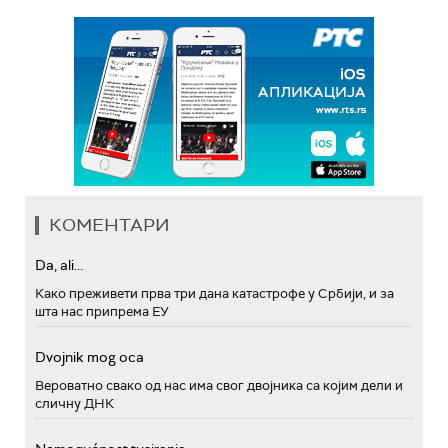
КОМЕНТАРИ
Da, ali...
Како преживети прва три дана катастрофе у Србији, и за
шта нас припрема ЕУ
Dvojnik mog oca
Вероватно свако од нас има свог двојника са којим дели и
сличну ДНК