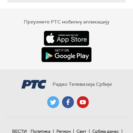
Преузмите РТС мобилну апликацију
Радио Телевизија Србије
|
|
|
|
ВЕСТИ
Политика
Регион
Свет
Србија данас