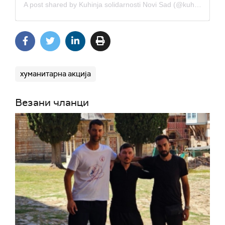
A post shared by Kuhinja solidarnosti Novi Sad (@kuhinjasolidarnosti.ns)
хуманитарна акција
Везани чланци