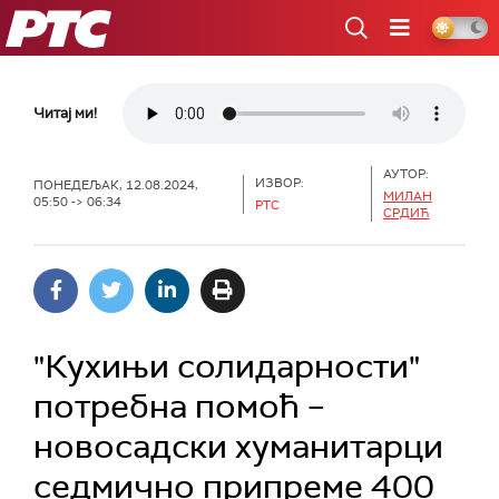
РТС
Читај ми!
АУТОР:
ИЗВОР:
ПОНЕДЕЉАК, 12.08.2024,
МИЛАН
05:50 -> 06:34
РТС
СРДИЋ
"Кухињи солидарности"
потребна помоћ –
новосадски хуманитарци
седмично припреме 400