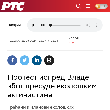
РТС
Читај ми!
ИЗВОР:
НЕДЕЉА, 11.08.2024, 18:34 -> 21:04
РТС
Протест испред Владе
због пресуде еколошким
активистима
Грађани и чланови еколошких