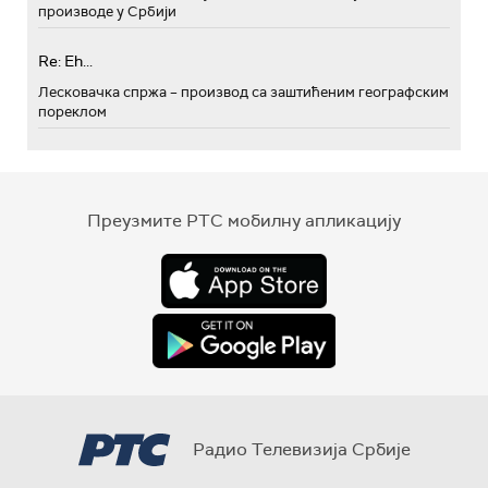
производе у Србији
Re: Eh...
Лесковачка спржа – производ са заштићеним географским
пореклом
Преузмите РТС мобилну апликацију
Радио Телевизија Србије