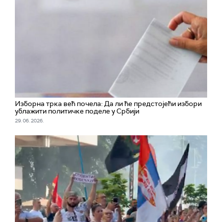
Изборна трка већ почела: Да ли ће предстојећи избори
ублажити политичке поделе у Србији
29. 06. 2026.