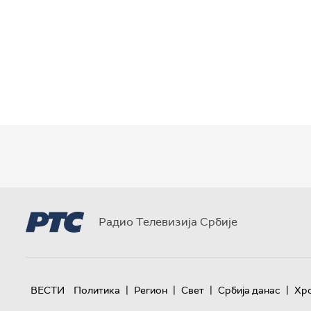
Радио Телевизија Србије
|
|
|
|
ВЕСТИ
Политика
Регион
Свет
Србија данас
Хр