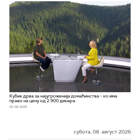
Кубик дрва за најугроженија домаћинства – ко има
право на цену од 2.900 динара
02. 09. 2025.
субота, 08. август 2026.