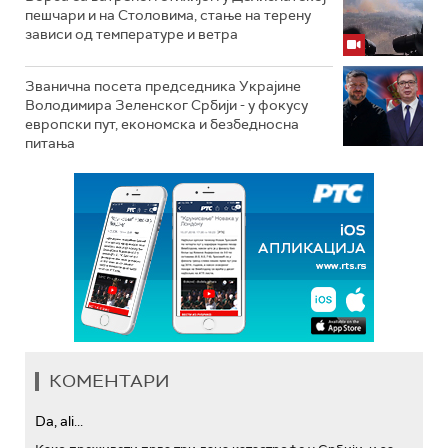
пешчари и на Столовима, стање на терену
зависи од температуре и ветра
Званична посета председника Украјине
Володимира Зеленског Србији - у фокусу
европски пут, економска и безбедносна
питања
КОМЕНТАРИ
Da, ali...