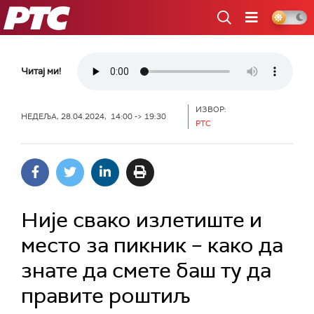
РТС
Читај ми!
ИЗВОР:
НЕДЕЉА, 28.04.2024, 14:00 -> 19:30
РТС
Није свако излетиште и
место за пикник – како да
знате да смете баш ту да
правите роштиљ