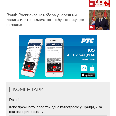
Вучић: Расписивање избора у наредним
данима или недељама, поднећу оставку пре
кампање
КОМЕНТАРИ
Da, ali...
Како преживети прва три дана катастрофе у Србији, и за
шта нас припрема ЕУ