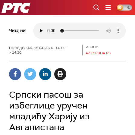
РТС
Читај ми!
ИЗВОР:
ПОНЕДЕЉАК, 15.04.2024, 14:11 -
> 14:30
AZILSRBIJA.RS
Српски пасош за
избеглице уручен
младићу Харију из
Авганистана