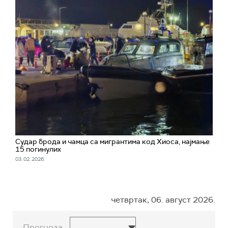
Судар брода и чамца са мигрантима код Хиоса, најмање
15 погинулих
03. 02. 2026.
четвртак, 06. август 2026.
Прогноза