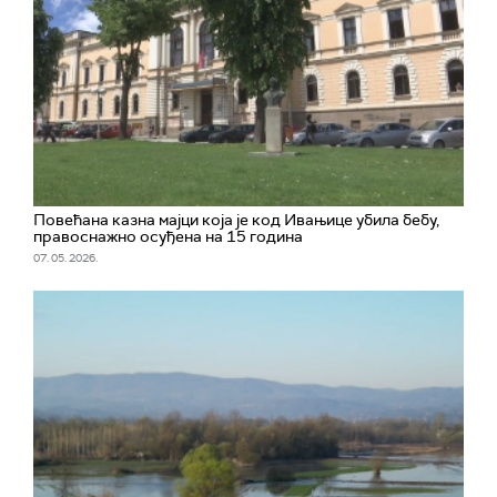
Повећана казна мајци која је код Ивањице убила бебу,
правоснажно осуђена на 15 година
07. 05. 2026.