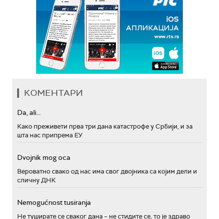
КОМЕНТАРИ
Da, ali...
Како преживети прва три дана катастрофе у Србији, и за
шта нас припрема ЕУ
Dvojnik mog oca
Вероватно свако од нас има свог двојника са којим дели и
сличну ДНК
Nemogućnost tusiranja
Не туширате се сваког дана – не стидите се, то је здраво