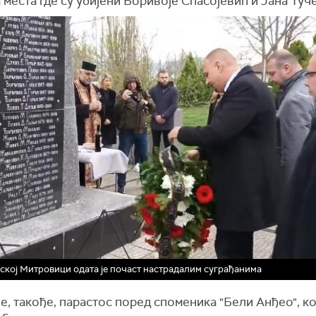
 места где су убијени Боривоје Спасојевић и Јана Туче
ској Митровици одата је почаст настрадалим суграђанима
е, такође, парастос поред споменика "Бели Анђео", ко