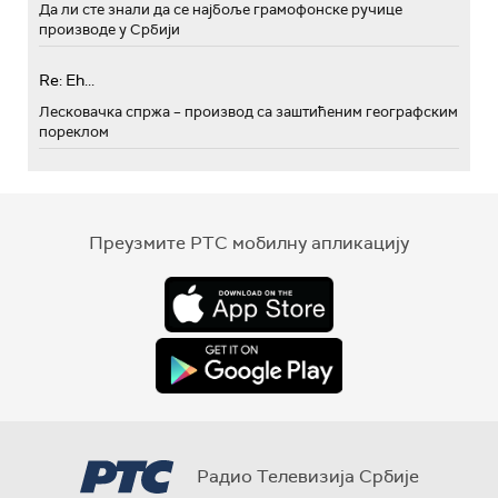
Да ли сте знали да се најбоље грамофонске ручице
производе у Србији
Re: Eh...
Лесковачка спржа – производ са заштићеним географским
пореклом
Преузмите РТС мобилну апликацију
Радио Телевизија Србије