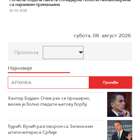
са најнижим примањима
20. 03. 2026.
субота, 08. август 2026.
Прогноза
Најновије
Хантер Бајден: Очев рак се проширио,
веома је болно гледати његову борбу
Ђурић: Вучић разговором са Зеленским
штити интересе Србије