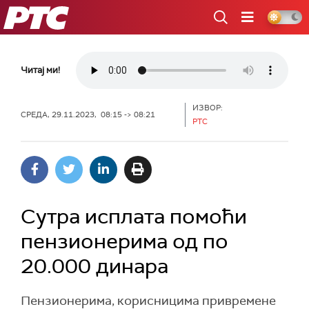
РТС
Читај ми!
ИЗВОР:
СРЕДА, 29.11.2023, 08:15 -> 08:21
РТС
Сутра исплата помоћи
пензионерима од по
20.000 динара
Пензионерима, корисницима привремене