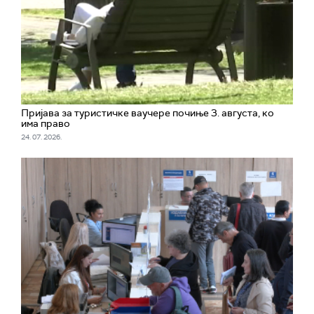
Пријава за туристичке ваучере почиње 3. августа, ко
има право
24. 07. 2026.