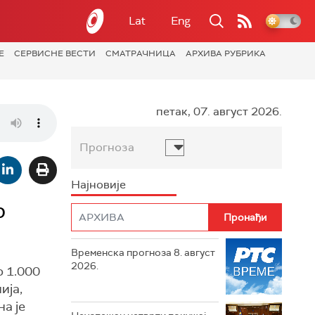
Lat
Eng
Е
СЕРВИСНЕ ВЕСТИ
СМАТРАЧНИЦА
АРХИВА РУБРИКА
петак, 07. август 2026.
Прогноза
Најновије
р
Временска прогноза 8. август
2026.
о 1.000
ија,
а је