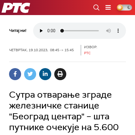
РТС
Читај ми!
ИЗВОР:
ЧЕТВРТАК, 19.10.2023, 08:45 -> 15:45
РТС
Сутра отварање зграде
железничке станице
"Београд центар" – шта
путнике очекује на 5.600