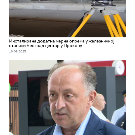
Инсталирана додатна мерна опрема у железничкој
станици Београд центар у Прокопу
16. 08. 2025.