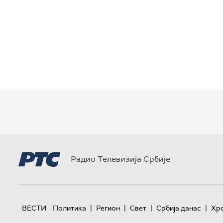
Радио Телевизија Србије
|
|
|
|
ВЕСТИ
Политика
Регион
Свет
Србија данас
Хр