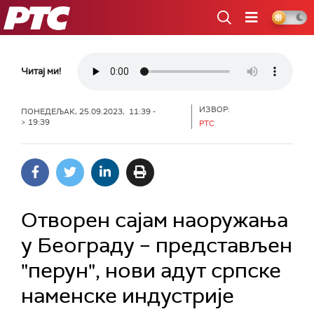
РТС
Читај ми!
ИЗВОР:
ПОНЕДЕЉАК, 25.09.2023, 11:39 -
> 19:39
РТС
Отворен сајам наоружања
у Београду – представљен
"перун", нови адут српске
наменске индустрије