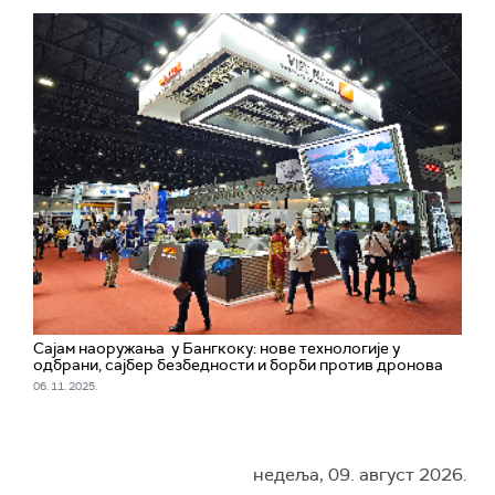
Сајам наоружања у Бангкоку: нове технологије у
одбрани, сајбер безбедности и борби против дронова
06. 11. 2025.
недеља, 09. август 2026.