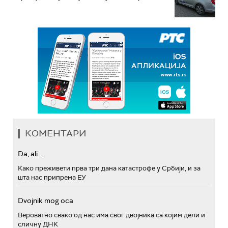
КОМЕНТАРИ
Da, ali...
Како преживети прва три дана катастрофе у Србији, и за
шта нас припрема ЕУ
Dvojnik mog oca
Вероватно свако од нас има свог двојника са којим дели и
сличну ДНК