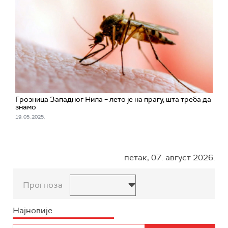
Грозница Западног Нила – лето је на прагу, шта треба да
знамо
19. 05. 2025.
петак, 07. август 2026.
Прогноза
Најновије