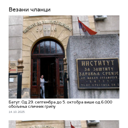
Везани чланци
Батут: Од 29. септембра до 5. октобра више од 6.000
обољења сличних грипу
14. 10. 2025.