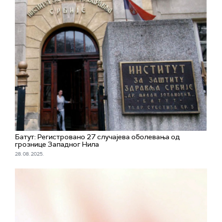
Батут: Регистровано 27 случајева оболевања од
грознице Западног Нила
28. 08. 2025.