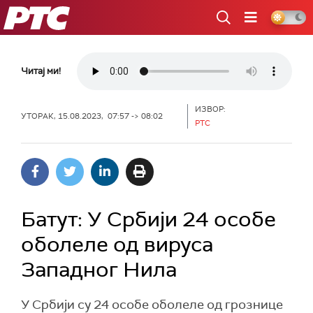
РТС
Читај ми!
ИЗВОР:
УТОРАК, 15.08.2023, 07:57 -> 08:02
РТС
Батут: У Србији 24 особе
оболеле од вируса
Западног Нила
У Србији су 24 особе оболеле од грознице