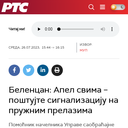
РТС
Читај ми!
ИЗВОР:
СРЕДА, 26.07.2023, 15:44 -> 16:15
МУП
Беленцан: Апел свима –
поштујте сигнализацију на
пружним прелазима
Помоћник начелника Управе саобраћајне