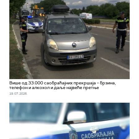
Више од 33.000 саобраћајних прекршаја – брзина,
телефон и алкохол и даље највеће претње
19. 07. 2026.