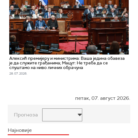
Алексић премијеру и министрима: Ваша једина обавеза
је да служите грађанима; Мацут: Не треба да се
спуштамо на ниво личних обрачуна
28. 07. 2026.
петак, 07. август 2026.
Прогноза
Најновије