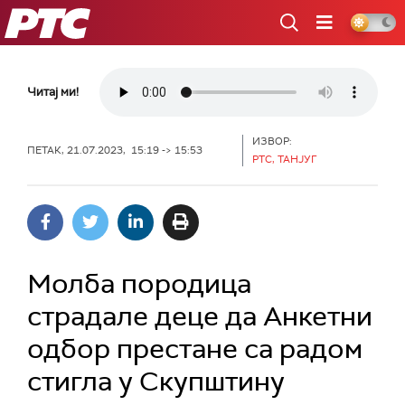
РТС
Читај ми!
ИЗВОР:
ПЕТАК, 21.07.2023, 15:19 -> 15:53
РТС, ТАНЈУГ
Молба породица
страдале деце да Анкетни
одбор престане са радом
стигла у Скупштину