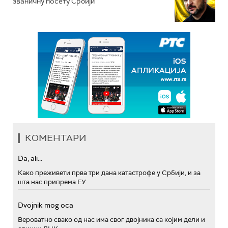
званичну посету Србији
КОМЕНТАРИ
Da, ali...
Како преживети прва три дана катастрофе у Србији, и за
шта нас припрема ЕУ
Dvojnik mog oca
Вероватно свако од нас има свог двојника са којим дели и