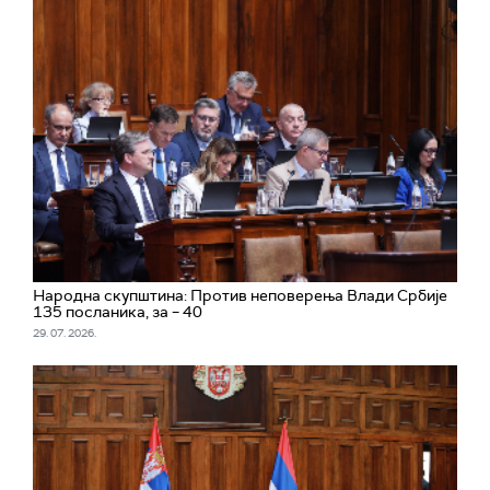
Народна скупштина: Против неповерења Влади Србије
135 посланика, за – 40
29. 07. 2026.