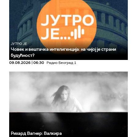
ЈУТРО ЈЕ
Човек и вештачка интелигенција: на чијој је страни
будућност?
09.08.2026 | 06:30
Радио Београд 1
Рихард Вагнер: Валкира