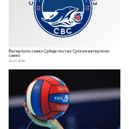
Ватерполо савез Србије постао Српски ватерполо
савез
01. 07. 2026.