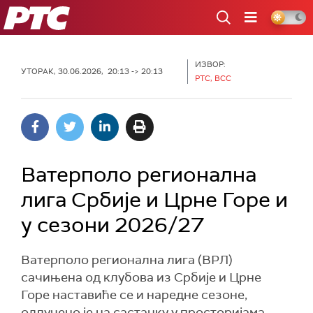
РТС
ИЗВОР:
УТОРАК, 30.06.2026, 20:13 -> 20:13
РТС, ВСС
Ватерполо регионална
лига Србије и Црне Горе и
у сезони 2026/27
Ватерполо регионална лига (ВРЛ)
сачињена од клубова из Србије и Црне
Горе наставиће се и наредне сезоне,
одлучено је на састанку у просторијама