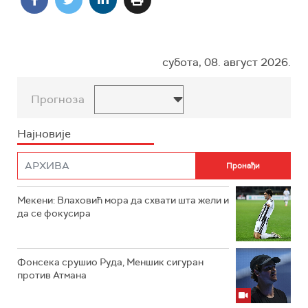
субота, 08. август 2026.
Прогноза
Најновије
Мекени: Влаховић мора да схвати шта жели и
да се фокусира
Фонсека срушио Руда, Меншик сигуран
против Атмана