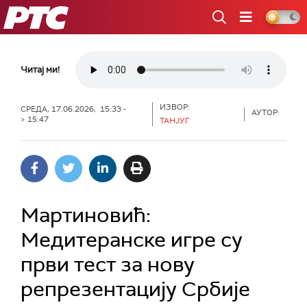
РТС
Читај ми!
ИЗВОР:
СРЕДА, 17.06.2026, 15:33 -
АУТОР:
> 15:47
ТАНЈУГ
Мартиновић:
Медитеранске игре су
први тест за нову
репрезентацију Србије