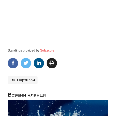
Standings provided by
Sofascore
ВК Партизан
Везани чланци