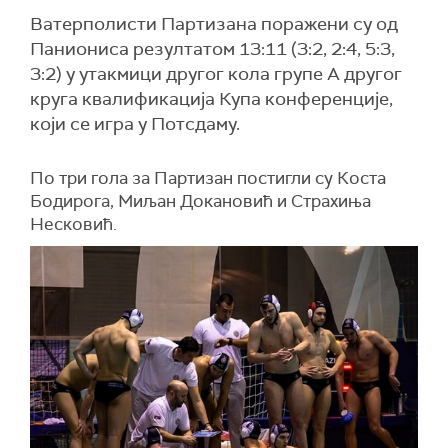
Ватерполисти Партизана поражени су од
Паниониса резултатом 13:11 (3:2, 2:4, 5:3,
3:2) у утакмици другог кола групе А другог
круга квалификација Купа конференције,
који се игра у Потсдаму.
По три гола за Партизан постигли су Коста
Бодирога, Миљан Докановић и Страхиња
Несковић.