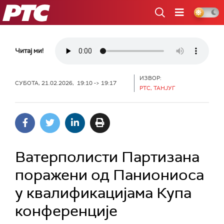
РТС
Читај ми!
ИЗВОР:
СУБОТА, 21.02.2026, 19:10 -> 19:17
РТС, ТАНЈУГ
Ватерполисти Партизана
поражени од Паниониоса
у квалификацијама Купа
конференције