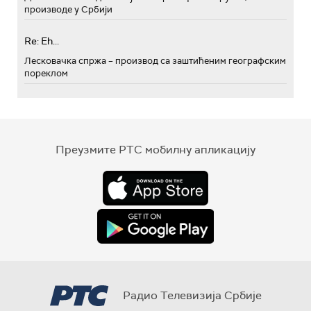
производе у Србији
Re: Eh...
Лесковачка спржа – производ са заштићеним географским
пореклом
Преузмите РТС мобилну апликацију
Радио Телевизија Србије