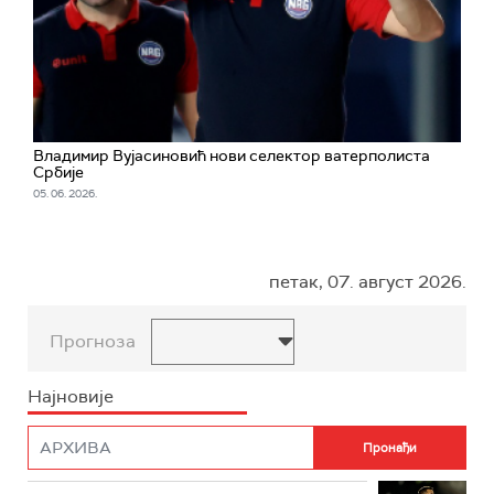
Владимир Вујасиновић нови селектор ватерполиста
Србије
05. 06. 2026.
петак, 07. август 2026.
Прогноза
Најновије