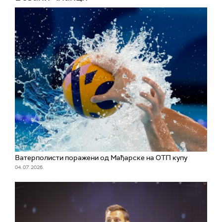
Ватерполисти поражени од Мађарске на ОТП купу
04. 07. 2026.