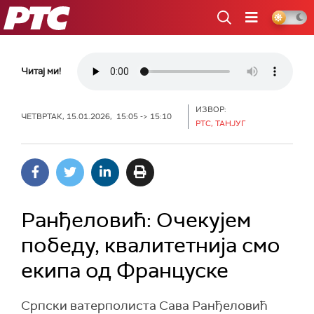
РТС
Читај ми!
ИЗВОР:
ЧЕТВРТАК, 15.01.2026, 15:05 -> 15:10
РТС, ТАНЈУГ
Ранђеловић: Очекујем
победу, квалитетнија смо
екипа од Француске
Српски ватерполиста Сава Ранђеловић