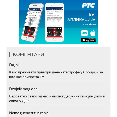
КОМЕНТАРИ
Da, ali...
Како преживети прва три дана катастрофе у Србији, и за
шта нас припрема ЕУ
Dvojnik mog oca
Вероватно свако од нас има свог двојника са којим дели и
сличну ДНК
Nemogućnost tusiranja