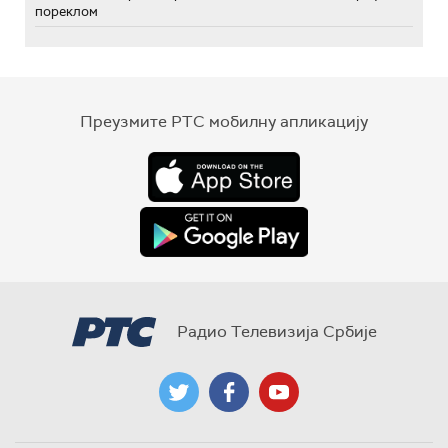
пореклом
Преузмите РТС мобилну апликацију
Радио Телевизија Србије