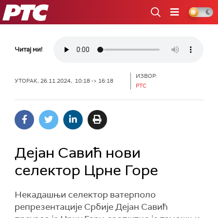
РТС
Читај ми!
ИЗВОР:
УТОРАК, 26.11.2024, 10:18 -> 16:18
РТС
Дејан Савић нови
селектор Црне Горе
Некадашњи селектор ватерполо
репрезентације Србије Дејан Савић