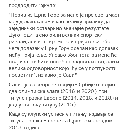
предводити "ајкуле".
"Позив из Црне Горе за мене је пре свега част,
коју доживљавам и као велику прилику да
заједнички остваримо значајне резултате.
Дуго година смо били велики спортски
ривали, али истовремено и пријатељи, због
чега долазак у Црну Гору осећам као долазак
међу пријатеље. Управо због тога, за мене ће
овај изазов бити посебно задовољство, али и
велика одговорност којој ћу се у потпуности
посветити”, изјавио је Савић.
Савић је са репрезентацијом Србије освојио
два олимпијска злата (2016. и 2020.), три
титуле првака Европе (2014, 2016. и 2018.) и
једну светску титулу (2015.).
Када су клупски успеси у питању, издваја се
титула првака Европе са Црвеном звездом
2013. године.