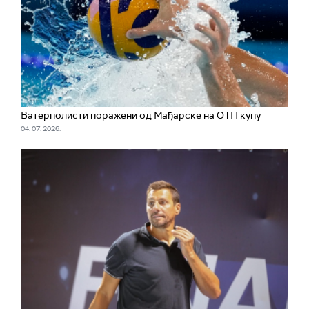
Ватерполисти поражени од Мађарске на ОТП купу
04. 07. 2026.