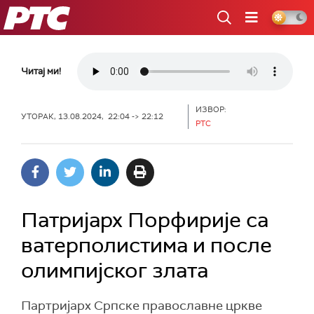
РТС
Читај ми!
ИЗВОР:
УТОРАК, 13.08.2024, 22:04 -> 22:12
РТС
Патријарх Порфирије са
ватерполистима и после
олимпијског злата
Партријарх Српске православне цркве