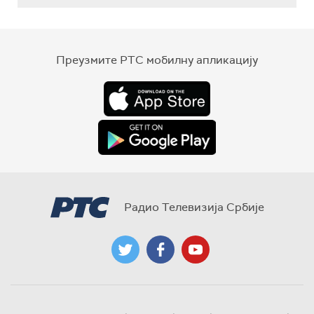
Преузмите РТС мобилну апликацију
Радио Телевизија Србије