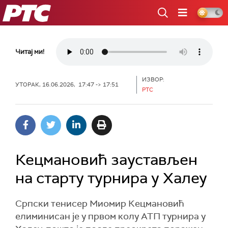
РТС
Читај ми!
ИЗВОР:
УТОРАК, 16.06.2026, 17:47 -> 17:51
РТС
Кецмановић заустављен
на старту турнира у Халеу
Српски тенисер Миомир Кецмановић
елиминисан је у првом колу АТП турнира у