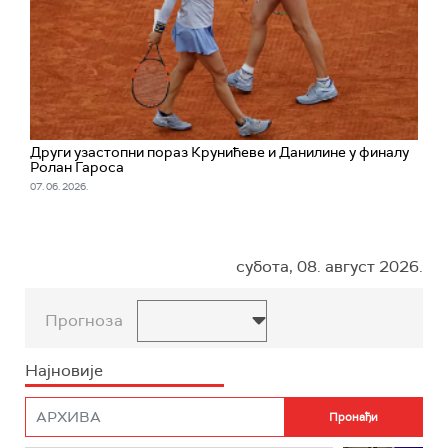
Други узастопни пораз Крунићеве и Данилине у финалу
Ролан Гароса
07. 06. 2026.
субота, 08. август 2026.
Прогноза
Најновије