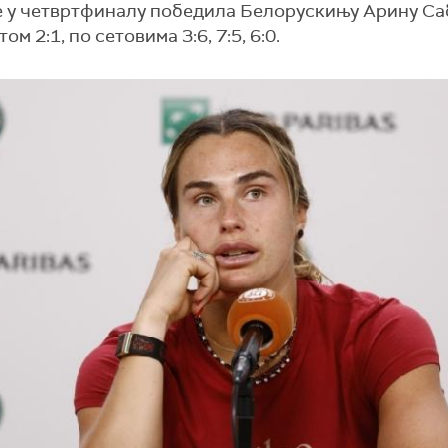
е у четвртфиналу победила Белорускињу Арину С
ом 2:1, по сетовима 3:6, 7:5, 6:0.