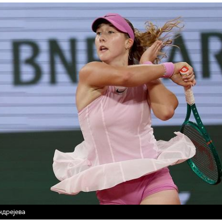
дрејева