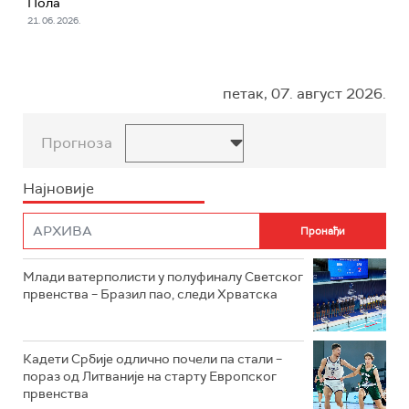
Пола
21. 06. 2026.
петак, 07. август 2026.
Прогноза
Најновије
Mлади ватерполисти у полуфиналу Светског
првенства – Бразил пао, следи Хрватска
Кадети Србије одлично почели па стали –
пораз од Литваније на старту Европског
првенства