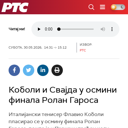
РТС
Читај ми!
ИЗВОР:
СУБОТА, 30.05.2026, 14:31 -> 15:12
РТС
Коболи и Свајда у осмини
финала Ролан Гароса
Италијански тенисер Флавио Коболи
пласирао се у осмину финала Ролан