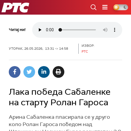
РТС
Читај ми!
ИЗВОР:
УТОРАК, 26.05.2026, 13:31 -> 14:58
РТС
Лака победа Сабаленке
на старту Ролан Гароса
Арина Сабаленка пласирала се у друго
коло Ролан Гароса победом над