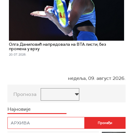
Олга Даниловић напредовала на ВТА листи, без
промена у врху
20. 07. 2026.
недеља, 09. август 2026.
Прогноза
Најновије