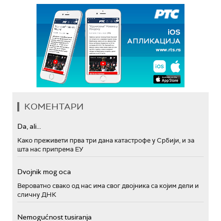
КОМЕНТАРИ
Da, ali...
Како преживети прва три дана катастрофе у Србији, и за
шта нас припрема ЕУ
Dvojnik mog oca
Вероватно свако од нас има свог двојника са којим дели и
сличну ДНК
Nemogućnost tusiranja