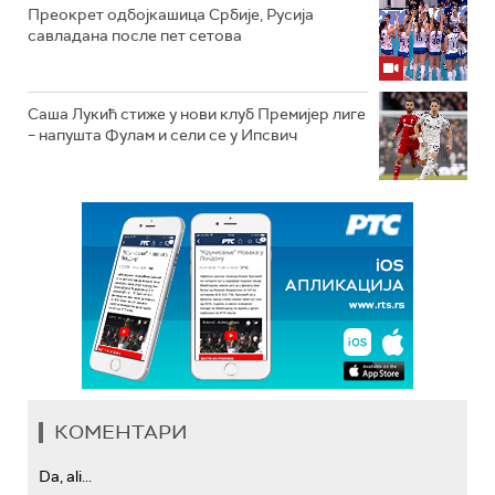
Преокрет одбојкашица Србије, Русија
савладана после пет сетова
Саша Лукић стиже у нови клуб Премијер лиге
– напушта Фулам и сели се у Ипсвич
КОМЕНТАРИ
Da, ali...