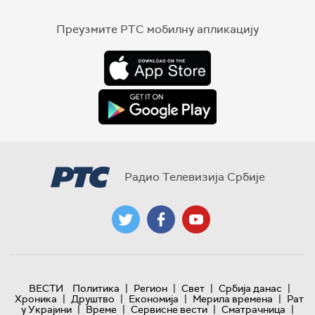
Преузмите РТС мобилну апликацију
Радио Телевизија Србије
|
|
|
|
ВЕСТИ
Политика
Регион
Свет
Србија данас
|
|
|
|
Хроника
Друштво
Економија
Мерила времена
Рат
|
|
|
|
у Украјини
Време
Сервисне вести
Сматрачница