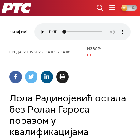
РТС
Читај ми!
ИЗВОР:
СРЕДА, 20.05.2026, 14:03 -> 14:08
РТС
Лола Радивојевић остала
без Ролан Гароса
поразом у
квалификацијама