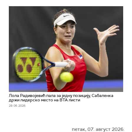
Лола Радивојевић пала за једну позицију, Сабаленка
држи лидерско место на ВТА листи
29. 06. 2026.
петак, 07. август 2026.