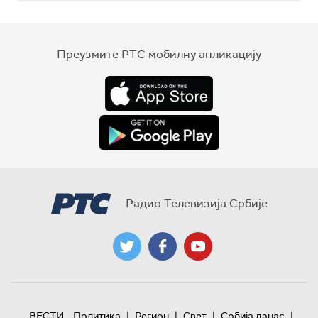
Преузмите РТС мобилну апликацију
Радио Телевизија Србије
|
|
|
|
ВЕСТИ
Политика
Регион
Свет
Србија данас