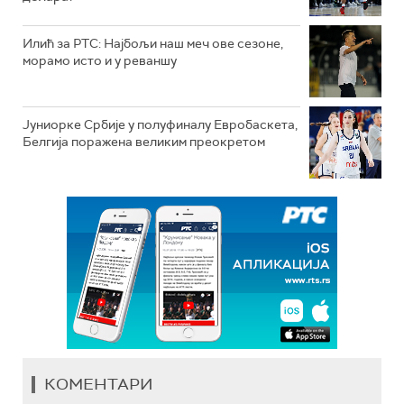
Илић за РТС: Најбољи наш меч ове сезоне,
морамо исто и у реваншу
Јуниорке Србије у полуфиналу Евробаскета,
Белгија поражена великим преокретом
КОМЕНТАРИ